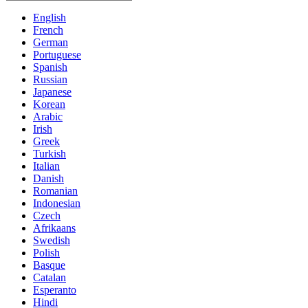
English
French
German
Portuguese
Spanish
Russian
Japanese
Korean
Arabic
Irish
Greek
Turkish
Italian
Danish
Romanian
Indonesian
Czech
Afrikaans
Swedish
Polish
Basque
Catalan
Esperanto
Hindi