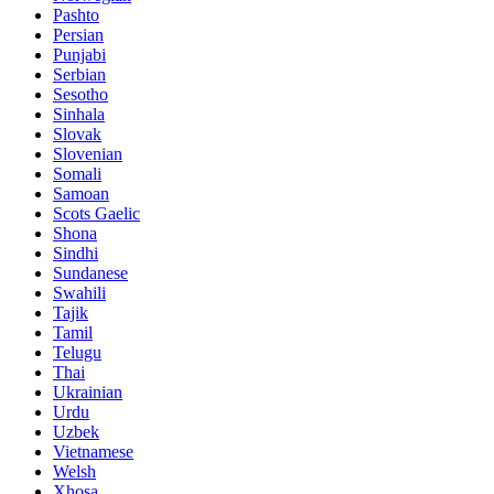
Pashto
Persian
Punjabi
Serbian
Sesotho
Sinhala
Slovak
Slovenian
Somali
Samoan
Scots Gaelic
Shona
Sindhi
Sundanese
Swahili
Tajik
Tamil
Telugu
Thai
Ukrainian
Urdu
Uzbek
Vietnamese
Welsh
Xhosa