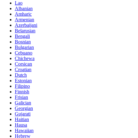
Lao
Albanian
Amharic
Armenian
Azerbaijani
Belarusian
Bengali
Bosnian
Bulgarian
Cebuano
Chichewa
Corsican
Croatian
Dutch
Estonian
Filipino
Finnish
Frisian
Galician
Georgian
Gujarati
Haitian
Hausa
Hawaiian
Hebrew