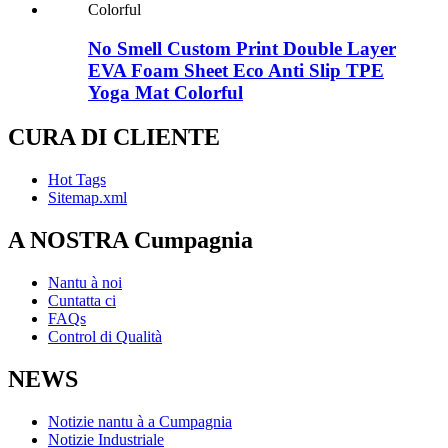
No Smell Custom Print Double Layer
EVA Foam Sheet Eco Anti Slip TPE
Yoga Mat Colorful
CURA DI CLIENTE
Hot Tags
Sitemap.xml
A NOSTRA Cumpagnia
Nantu à noi
Cuntatta ci
FAQs
Control di Qualità
NEWS
Notizie nantu à a Cumpagnia
Notizie Industriale