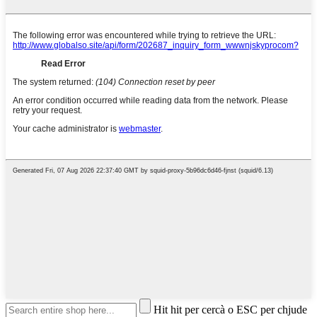
Hit hit per cercà o ESC per chjude